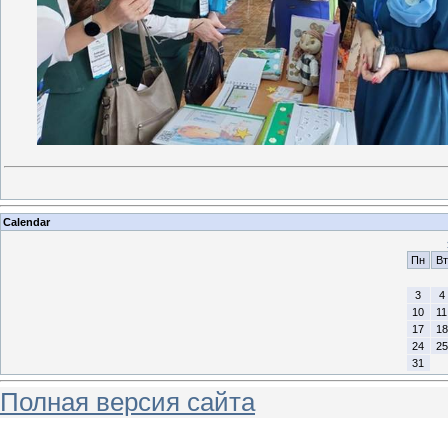
Calendar
Пн
Вт
3
4
10
11
17
18
24
25
31
Полная версия сайта