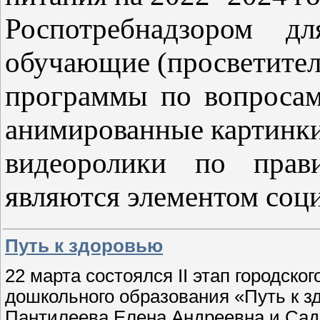
Роспотребнадзором дл
обучающие (просветител
программы по вопросам
анимированные картинки
видеоролики по прав
являются элементом соц
Путь к здоровью
22 марта состоялся II этап городског
дошкольного образования «Путь к зд
Пантилеева Елена Андреевна и Садл