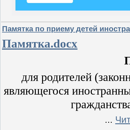
Памятка по приему детей иностр
Памятка.docx
для родителей (закон
являющегося иностранны
гражданств
...
Чи