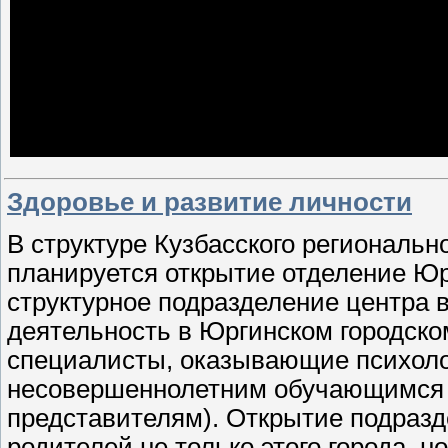
Здоровье и развитие личности
В структуре Кузбасского региональн
планируется открытие отделение Юрг
структурное подразделение центра 
деятельность в Юргинском городском
специалисты, оказывающие психоло
несовершеннолетним обучающимся 
представителям). Открытие подразд
родителей не только этого города, 