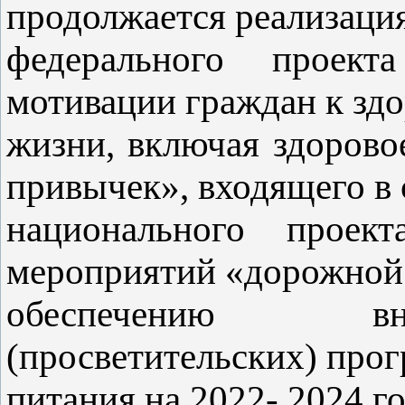
продолжается реализаци
федерального проект
мотивации граждан к зд
жизни, включая здорово
привычек», входящего в 
национального проек
мероприятий «дорожной
обеспечению вн
(просветительских) про
питания на 2022- 2024 г